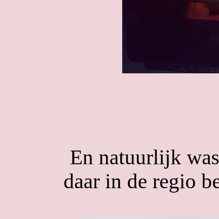
En natuurlijk wa
daar in de regio b