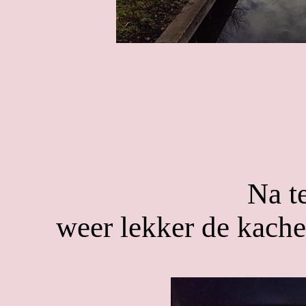
Na t
weer lekker de kache