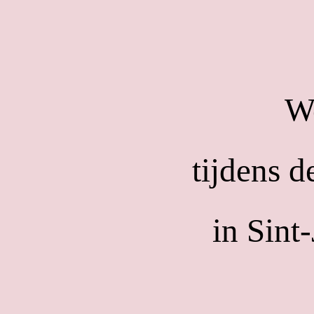
We
tijdens d
in Sint